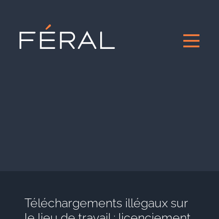
Téléchargements illégaux sur
le lieu de travail : licenciement