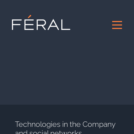
Technologies in the Company
and social networks