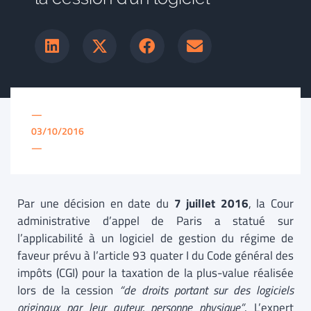
—
03/10/2016
—
Par une décision en date du
7 juillet 2016
, la Cour
administrative d’appel de Paris a statué sur
l’applicabilité à un logiciel de gestion du régime de
faveur prévu à l’article 93 quater I du Code général des
impôts (CGI) pour la taxation de la plus-value réalisée
lors de la cession
“
de droits portant sur des logiciels
originaux par leur auteur, personne physique
”
. L’expert