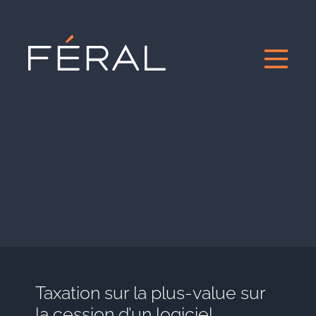
Taxation sur la plus-value sur
la cession d’un logiciel