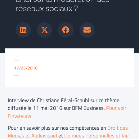
réseaux sociaux ?
—
17/05/2016
—
Interview de Christiane Féral-Schuhl sur ce thème
diffusée le 11 mai 2016 sur BFM Business.
Pour voir
l’interview.
Pour en savoir plus sur nos compétences en
Droit des
Médias et Audiovisuel
et
Données Personnelles et Vie