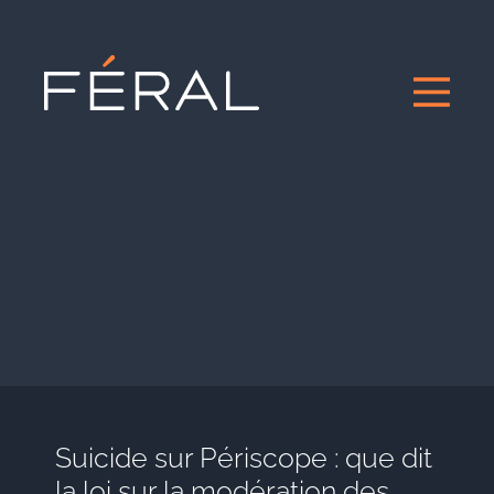
Suicide sur Périscope : que dit
la loi sur la modération des