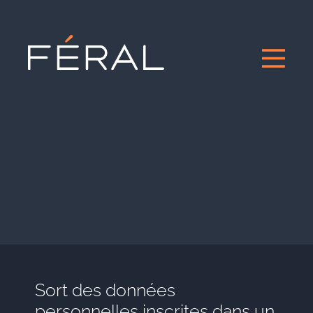
Sort des données
personnelles inscrites dans un