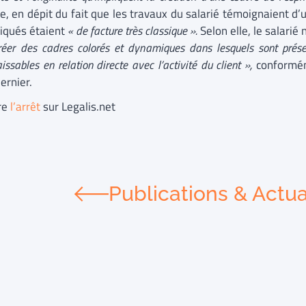
e, en dépit du fait que les travaux du salarié témoignaient d’un
iqués étaient
« de facture très classique ».
Selon elle, le salarié
réer des cadres colorés et dynamiques dans lesquels sont prés
issables en relation directe avec l’activité du client »,
conformém
ernier.
ire
l’arrêt
sur Legalis.net
Publications & Actua