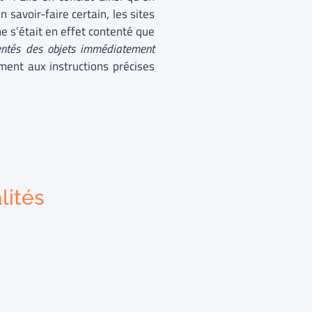
 savoir-faire certain, les sites
 ne s’était en effet contenté que
entés des objets immédiatement
ent aux instructions précises
lités