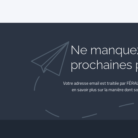
Ne manquez
prochaines 
Votre adresse email est traitée par FÉRA
en savoir plus sur la manière dont so