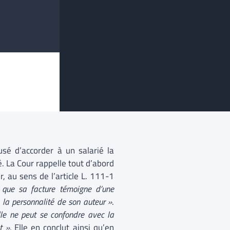
usé d’accorder à un salarié la
éé. La Cour rappelle tout d’abord
r, au sens de l’article L. 111-1
 que sa facture témoigne d’une
e la personnalité de son auteur »
.
elle ne peut se confondre avec la
t ».
Elle en conclut ainsi qu’en