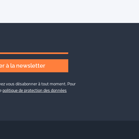
r à la newsletter
ouvez vous désabonner à tout moment. Pour
re
politique de protection des données