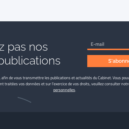
 pas nos
publications
S'abonne
L afin de vous transmettre les publications et actualités du Cabinet. Vous p
nt traitées vos données et sur l’exercice de vos droits, veuillez consulter not
personnelles
.