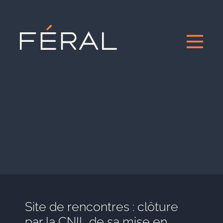
Site de rencontres : clôture
par la CNIL de sa mise en