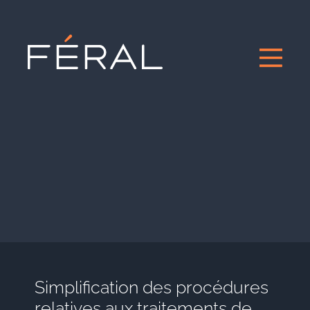
Simplification des procédures
relatives aux traitements de