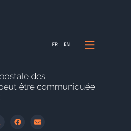
FR
EN
 postale des
 peut être communiquée
t