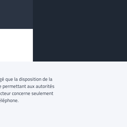
gé que la disposition de la
le permettant aux autorités
acteur concerne seulement
téléphone.