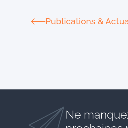
Publications & Actua
Ne manquez