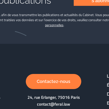
publications
S'abonne
L afin de vous transmettre les publications et actualités du Cabinet. Vous p
nt traitées vos données et sur l’exercice de vos droits, veuillez consulter not
personnelles
.
Contactez-nous
D
24, rue Erlanger, 75016 Paris
contact@feral.law