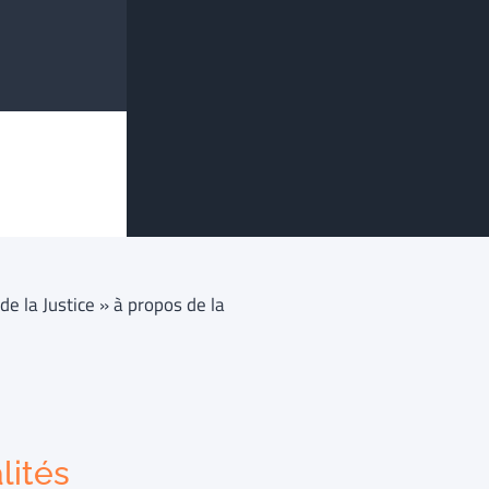
de la Justice » à propos de la
lités