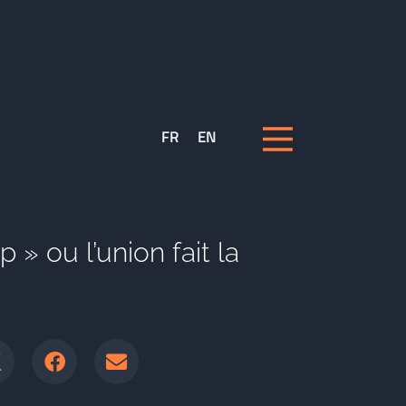
FR
EN
 » ou l’union fait la