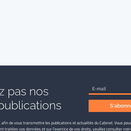
 pas nos
publications
S'abonne
L afin de vous transmettre les publications et actualités du Cabinet. Vous p
nt traitées vos données et sur l’exercice de vos droits, veuillez consulter not