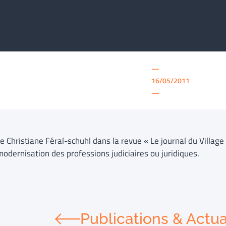
—
16/05/2011
—
e Christiane Féral-schuhl dans la revue « Le journal du Village 
modernisation des professions judiciaires ou juridiques.
Publications & Actua