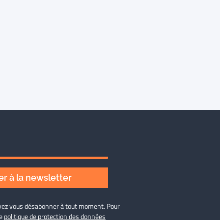
r à la newsletter
ouvez vous désabonner à tout moment. Pour
re
politique de protection des données