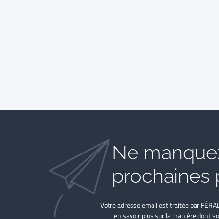
Ne manquez
prochaines 
Votre adresse email est traitée par FÉRA
en savoir plus sur la manière dont so