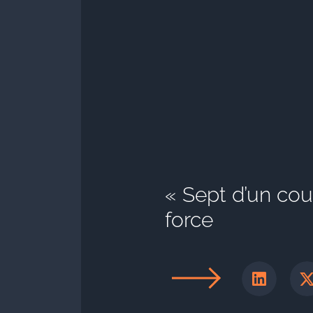
« Sept d’un coup
force