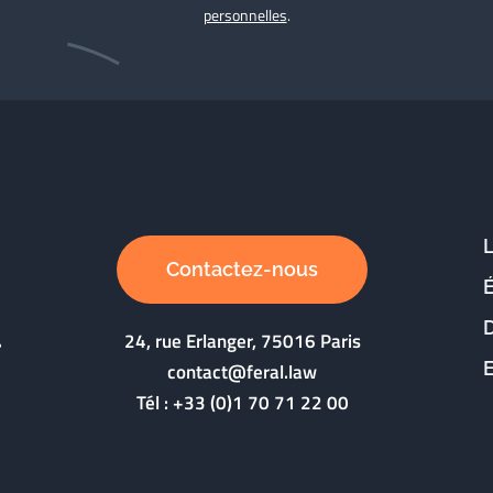
personnelles
.
Contactez-nous
D
24, rue Erlanger, 75016 Paris
contact@feral.law
Tél :
+33 (0)1 70 71 22 00