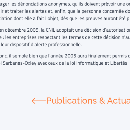
ager les dénonciations anonymes, qu’ils doivent prévoir une o
lir et traiter les alertes et, enfin, que la personne concernée d
ation dont elle a fait l’objet, dès que les preuves auront été 
 en décembre 2005, la CNIL adoptait une décision d’autorisatio
e : les entreprises respectant les termes de cette décision n’a
 leur dispositif d’alerte professionnelle.
donc, il semble bien que l’année 2005 aura finalement permis de
oi Sarbanes-Oxley avec ceux de la loi Informatique et Libertés.
Publications & Actua