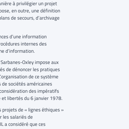
nière à privilégier un projet
ose, en outre, une définition
plans de secours, d’archivage
ences d’une information
rocédures internes des
ème d’information.
i Sarbanes-Oxley impose aux
iés de dénoncer les pratiques
 L’organisation de ce système
es de sociétés américaines
 considération des impératifs
 et libertés du 6 janvier 1978.
 projets de « lignes éthiques »
 les salariés de
IL a considéré que ces