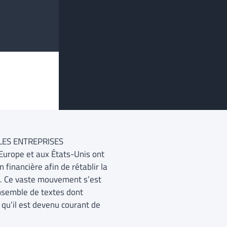
 LES ENTREPRISES
urope et aux États-Unis ont
 financière afin de rétablir la
rs. Ce vaste mouvement s’est
ensemble de textes dont
e qu’il est devenu courant de