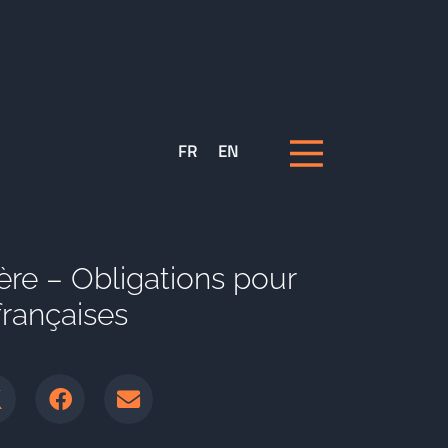
FR
EN
ière – Obligations pour
françaises