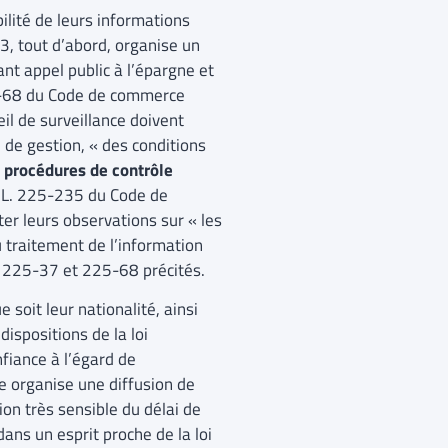
bilité de leurs informations
03, tout d’abord, organise un
nt appel public à l’épargne et
25-68 du Code de commerce
eil de surveillance doivent
 de gestion, « des conditions
 procédures de contrôle
e L. 225-235 du Code de
r leurs observations sur « les
u traitement de l’information
L. 225-37 et 225-68 précités.
 soit leur nationalité, ainsi
dispositions de la loi
fiance à l’égard de
te organise une diffusion de
ion très sensible du délai de
ans un esprit proche de la loi