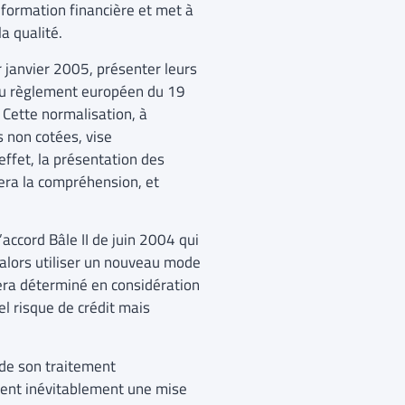
information financière et met à
a qualité.
r janvier 2005, présenter leurs
du règlement européen du 19
 Cette normalisation, à
 non cotées, vise
ffet, la présentation des
era la compréhension, et
’accord Bâle II de juin 2004 qui
 alors utiliser un nouveau mode
 sera déterminé en considération
el risque de crédit mais
 de son traitement
sent inévitablement une mise