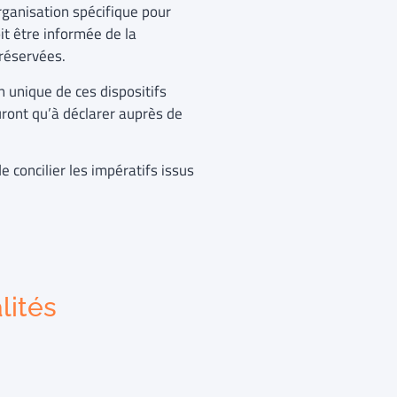
rganisation spécifique pour
oit être informée de la
préservées.
n unique de ces dispositifs
uront qu’à déclarer auprès de
 concilier les impératifs issus
lités