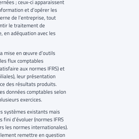
rnées ; ceux-ci apparaissent
nformation et d’opérer les
erne de l’entreprise, tout
ntir le traitement de
e, en adéquation avec les
la mise en œuvre d’outils
les flux comptables
tisfaire aux normes IFRS) et
iales), leur présentation
nce des résultats produits.
 les données comptables selon
plusieurs exercices.
les systèmes existants mais
 fini d’évoluer (normes IFRS
 les normes internationales).
mplement remettre en question