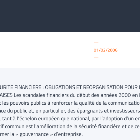
—
01/02/2006
—
URITE FINANCIERE : OBLIGATIONS ET REORGANISATION POUR
ISES Les scandales financiers du début des années 2000 en E
 les pouvoirs publics à renforcer la qualité de la communication
nce du public et, en particulier, des épargnants et investisseu
t, tant à l’échelon européen que national, par l’adoption d’un 
tif commun est l’amélioration de la sécurité financière et de c
er la « gouvernance » d’entreprise.