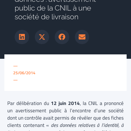
public de la CNIL à une
société de livraison
—
25/06/2014
—
Par délibération du
12 juin 2014
, la CNIL a prononcé
un avertissement public à l’encontre d’une société
dont un contrôle avait permis de révéler que des fiches
clients contenant «
des données relatives à l’identité, à