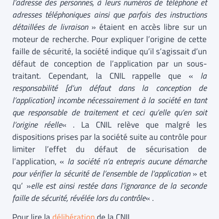
l’adresse des personnes, à leurs numéros de téléphone et
adresses téléphoniques ainsi que parfois des instructions
détaillées de livraison
» étaient en accès libre sur un
moteur de recherche. Pour expliquer l’origine de cette
faille de sécurité, la société indique qu’il s’agissait d’un
défaut de conception de l’application par un sous-
traitant. Cependant, la CNIL rappelle que «
la
responsabilité [d’un défaut dans la conception de
l’application] incombe nécessairement à la société en tant
que responsable de traitement et ceci qu’elle qu’en soit
l’origine réelle
« . La CNIL relève que malgré les
dispositions prises par la société suite au contrôle pour
limiter l’effet du défaut de sécurisation de
l’application, «
la société n’a entrepris aucune démarche
pour vérifier la sécurité de l’ensemble de l’application
» et
qu’ »
elle est ainsi restée dans l’ignorance de la seconde
faille de sécurité, révélée lors du contrôle
« .
Pour lire la
délibération
de la CNIL