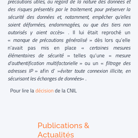
précautions utiles, au regard de la nature des données et
des risques présentés par le traitement, pour préserver la
sécurité des données et, notamment, empêcher qu’elles
soient déformées, endommagées, ou que des tiers non
autorisés y aient accès
« . Il lui était reproché un
«
manque de précautions généralisé
» dès lors qu’elle
n’avait pas mis en place «
certaines mesures
élémentaires de sécurité
» telles qu’une «
mesure
d’authentification multifactorielle
» ou un «
filtrage des
adresses IP
» afin d’ »
éviter toute connexion illicite, en
sécurisant les échanges de données
« .
Pour lire la
décision
de la CNIL
Publications &
Actualités