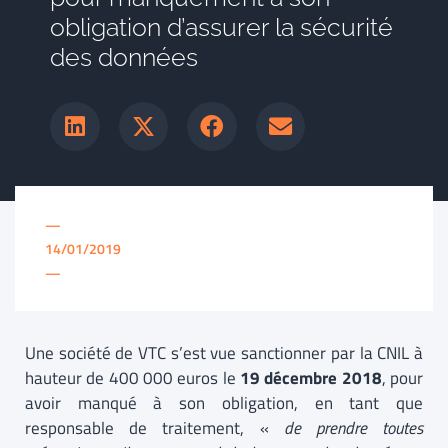
obligation d’assurer la sécurité
des données
—
14/01/2019
—
Une société de VTC s’est vue sanctionner par la CNIL à
hauteur de 400 000 euros le
19 décembre 2018
, pour
avoir manqué à son obligation, en tant que
responsable de traitement, «
de prendre toutes