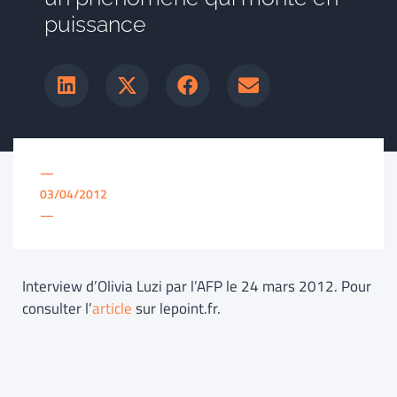
puissance
—
03/04/2012
—
Interview d’Olivia Luzi par l’AFP le 24 mars 2012. Pour
consulter l’
article
sur lepoint.fr.