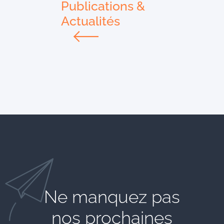
Publications &
Actualités
Ne manquez pas
nos prochaines