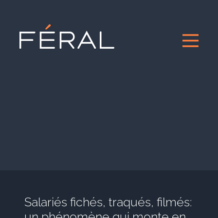
Salariés fichés, traqués, filmés:
un phénomène qui monte en