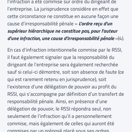
l’infraction a été commise sur ordre du dirigeant de
l’entreprise. La jurisprudence considère en effet que
cette circonstance ne constitue en aucune façon une
cause d’irresponsabilité pénale «
L’ordre reçu d’un
supérieur hiérarchique ne constitue pas, pour l’auteur
d’une infraction, une cause d’irresponsabilité pénale
»(4).
En cas d’infraction intentionnelle commise par le RSSI,
il faut également signaler que la responsabilité du
dirigeant de l’entreprise sera également recherchée
sauf si celui-ci démontre, soit son absence de faute (ce
qui est rarement retenu en jurisprudence), soit
l’existence d’une délégation de pouvoir au profit du
RSSI, qui s’accompagne par définition d’un transfert de
responsabilité pénale. Ainsi, en présence d’une
délégation de pouvoir, le RSSI répondra seul, non
seulement de l’infraction qu’il a personnellement
commise, mais également de celles qui auront été
commises par un préposé placé sous ses ordres.