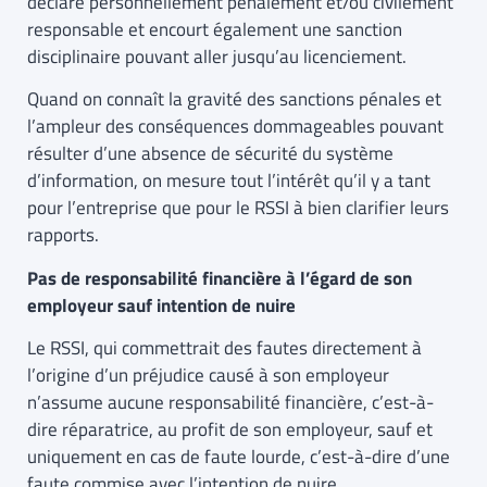
déclaré personnellement pénalement et/ou civilement
responsable et encourt également une sanction
disciplinaire pouvant aller jusqu’au licenciement.
Quand on connaît la gravité des sanctions pénales et
l’ampleur des conséquences dommageables pouvant
résulter d’une absence de sécurité du système
d’information, on mesure tout l’intérêt qu’il y a tant
pour l’entreprise que pour le RSSI à bien clarifier leurs
rapports.
Pas de responsabilité financière à l’égard de son
employeur sauf intention de nuire
Le RSSI, qui commettrait des fautes directement à
l’origine d’un préjudice causé à son employeur
n’assume aucune responsabilité financière, c’est-à-
dire réparatrice, au profit de son employeur, sauf et
uniquement en cas de faute lourde, c’est-à-dire d’une
faute commise avec l’intention de nuire.