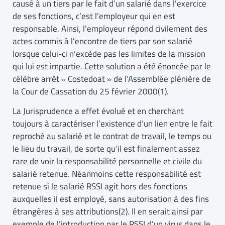
causé à un tiers par le fait d’un salarié dans l’exercice
de ses fonctions, c’est l’employeur qui en est
responsable. Ainsi, l’employeur répond civilement des
actes commis à l’encontre de tiers par son salarié
lorsque celui-ci n’excède pas les limites de la mission
qui lui est impartie. Cette solution a été énoncée par le
célèbre arrêt « Costedoat » de l’Assemblée plénière de
la Cour de Cassation du 25 février 2000(1).
La Jurisprudence a effet évolué et en cherchant
toujours à caractériser l’existence d’un lien entre le fait
reproché au salarié et le contrat de travail, le temps ou
le lieu du travail, de sorte qu’il est finalement assez
rare de voir la responsabilité personnelle et civile du
salarié retenue. Néanmoins cette responsabilité est
retenue si le salarié RSSI agit hors des fonctions
auxquelles il est employé, sans autorisation à des fins
étrangères à ses attributions(2). Il en serait ainsi par
exemple de l’introduction par le RSSI d’un virus dans le