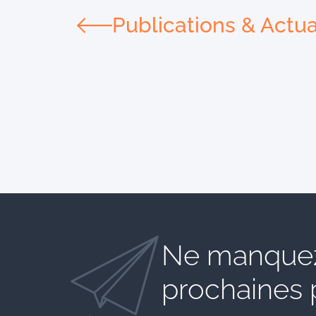
Publications & Actua
Ne manquez
prochaines 