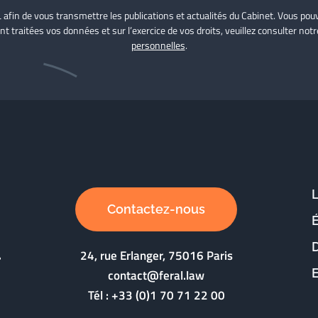
L afin de vous transmettre les publications et actualités du Cabinet. Vous p
nt traitées vos données et sur l’exercice de vos droits, veuillez consulter not
personnelles
.
Contactez-nous
D
24, rue Erlanger, 75016 Paris
contact@feral.law
Tél :
+33 (0)1 70 71 22 00