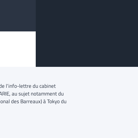
e l’info-lettre du cabinet
ARIE, au sujet notamment du
ional des Barreaux) à Tokyo du