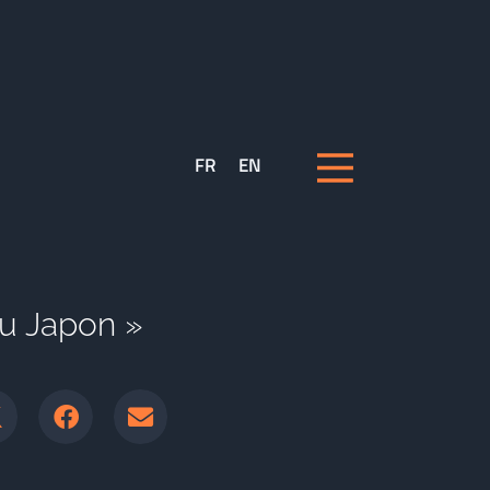
FR
EN
au Japon »