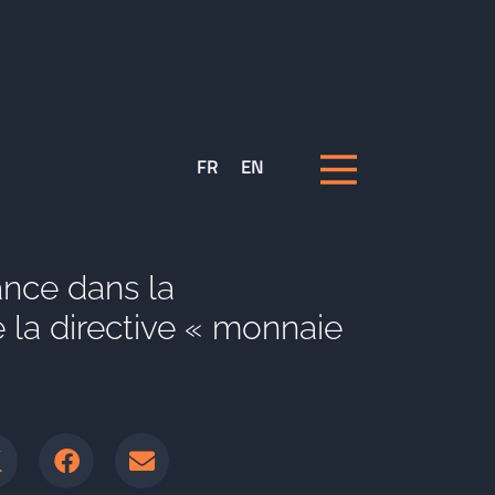
FR
EN
ance dans la
e la directive « monnaie