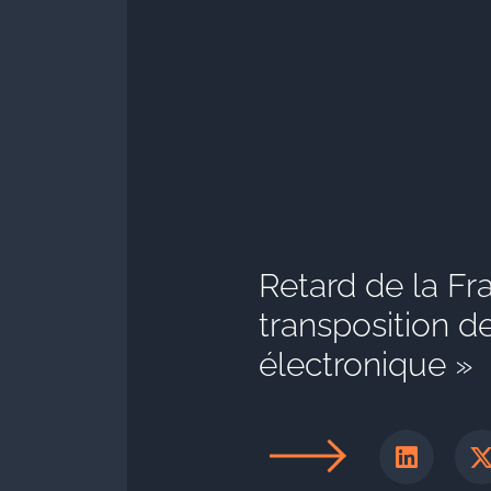
Retard de la Fr
transposition d
électronique »