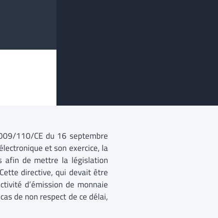
ve 2009/110/CE du 16 septembre
lectronique et son exercice, la
afin de mettre la législation
ette directive, qui devait être
’activité d’émission de monnaie
n cas de non respect de ce délai,