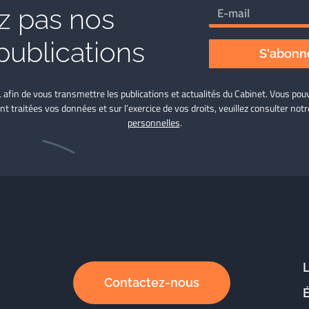
 pas nos
publications
S'abonne
L afin de vous transmettre les publications et actualités du Cabinet. Vous p
nt traitées vos données et sur l’exercice de vos droits, veuillez consulter not
personnelles
.
Contactez-nous