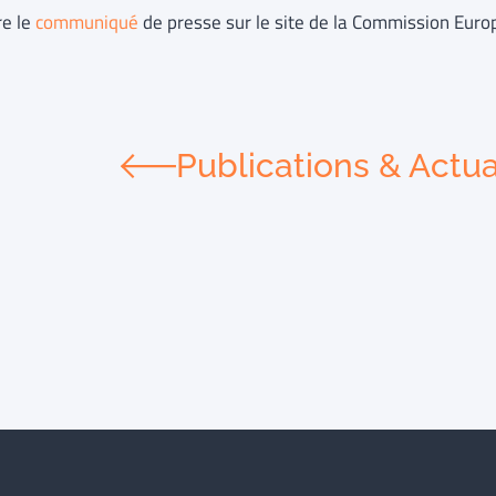
re le
communiqué
de presse sur le site de la Commission Eur
Publications & Actua