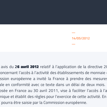
—
14/05/2012
—
 avis du
2
6 avril 2012
relatif à l’application de la directi
oncernant l’accès à l’activité des établissements de monnaie é
sion européenne a invité la France à prendre des mesures 
ale en conformité avec ce texte dans un délai de deux mois. C
osée en France au 30 avril 2011, vise à faciliter l’accès à l
nique et établit des règles pour l’exercice de cette activité. E
E pourra être saisie par la Commission européenne.