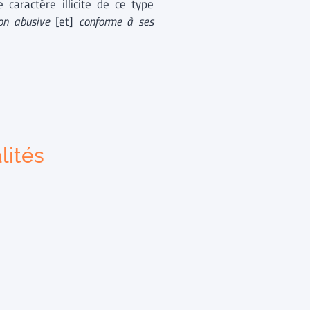
 caractère illicite de ce type
 non abusive
[et]
conforme à ses
lités