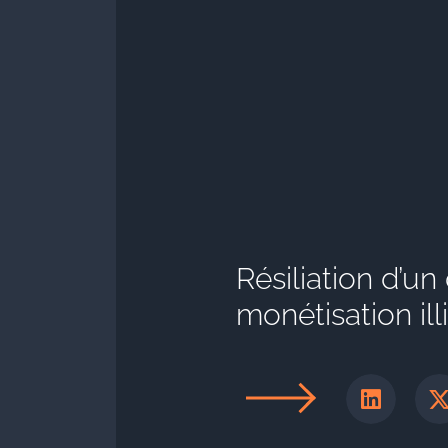
Résiliation d’
monétisation il