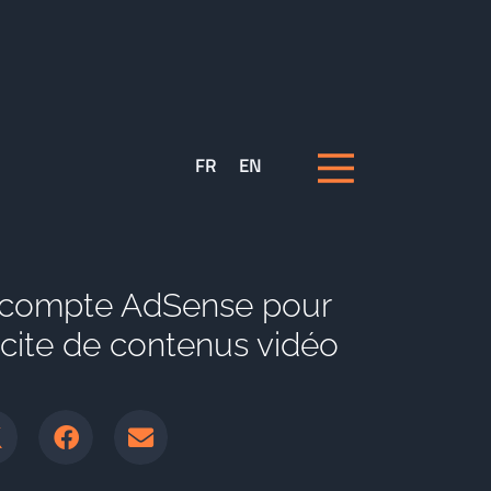
FR
EN
un compte AdSense pour
licite de contenus vidéo