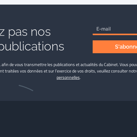
 pas nos
publications
S'abonne
L afin de vous transmettre les publications et actualités du Cabinet. Vous p
nt traitées vos données et sur l’exercice de vos droits, veuillez consulter not
personnelles
.