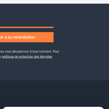
r à la newsletter
ouvez vous désabonner à tout moment. Pour
re
politique de protection des données