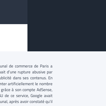
bunal de commerce de Paris a
it d’une rupture abusive par
blicité dans ses contenus. En
nter artificiellement le nombre
, grâce à son compte AdSense,
GU de ce service, Google avait
nal, après avoir constaté qu’il