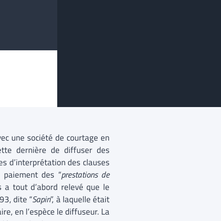
vec une société de courtage en
ette dernière de diffuser des
ces d’interprétation des clauses
en paiement des “
prestations de
s a tout d’abord relevé que le
93, dite “
Sapin
”, à laquelle était
re, en l’espèce le diffuseur. La