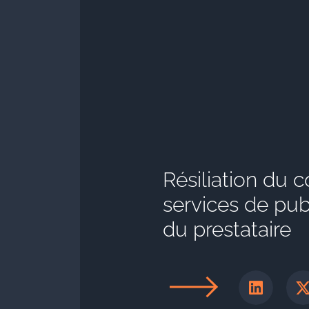
Résiliation du c
services de publ
du prestataire