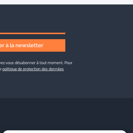
r à la newsletter
ouvez vous désabonner à tout moment. Pour
re
politique de protection des données