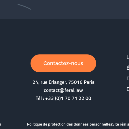
Contactez-nous
D
24, rue Erlanger, 75016 Paris
contact@feral.law
Tél :
+33 (0)1 70 71 22 00
s
Politique de protection des données personnelles
Site réal