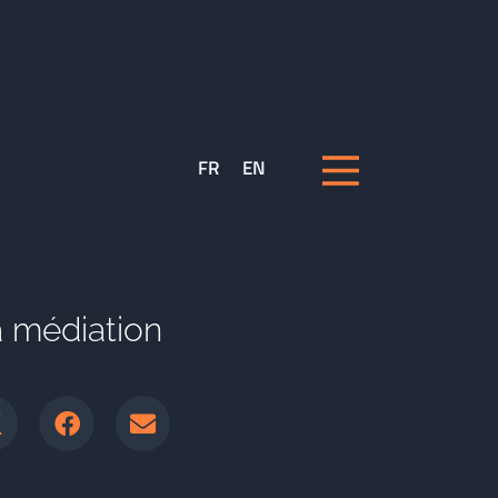
FR
EN
a médiation