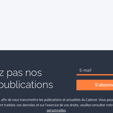
 pas nos
publications
S'abonne
L afin de vous transmettre les publications et actualités du Cabinet. Vous p
nt traitées vos données et sur l’exercice de vos droits, veuillez consulter not
personnelles
.