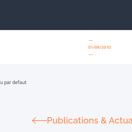
—
01/06/2010
—
u par defaut
Publications & Actua