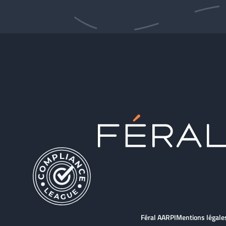
Féral AARPI
Mentions légale