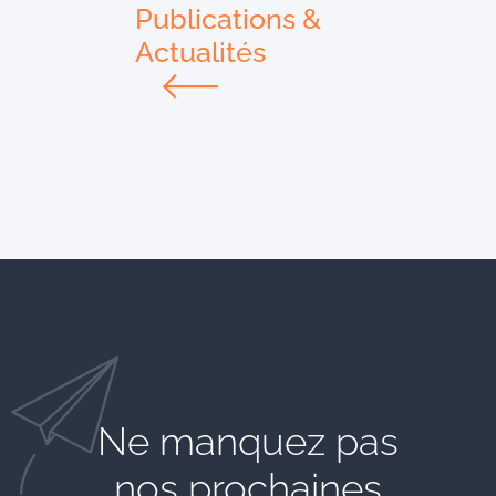
Publications &
Actualités
Ne manquez pas
nos prochaines