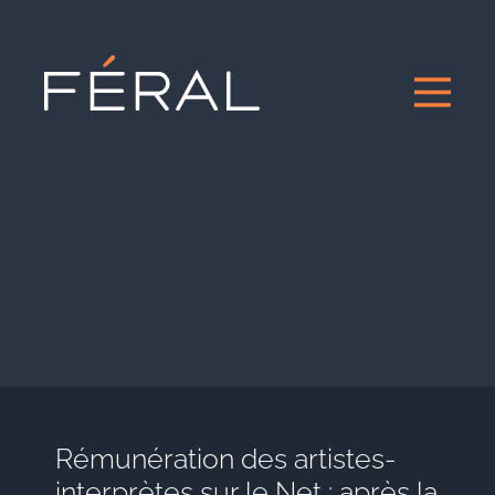
Rémunération des artistes-
interprètes sur le Net : après la