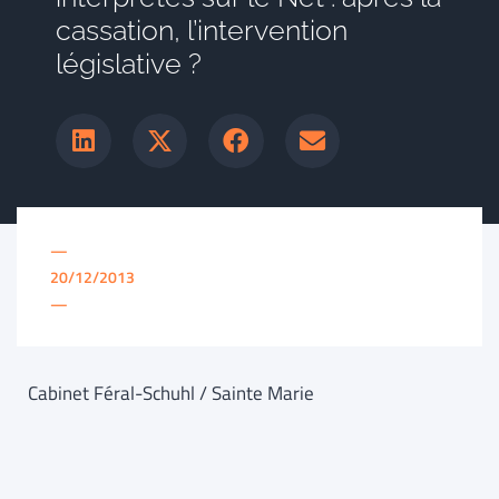
cassation, l’intervention
législative ?
—
20/12/2013
—
Cabinet Féral-Schuhl / Sainte Marie