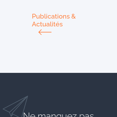
Publications &
Actualités
Ne manquez pas