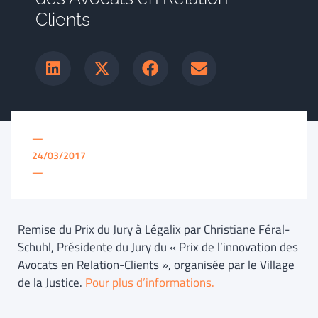
Clients
—
24/03/2017
—
Remise du Prix du Jury à Légalix par Christiane Féral-
Schuhl, Présidente du Jury du « Prix de l’innovation des
Avocats en Relation-Clients », organisée par le Village
de la Justice.
Pour plus d’informations.