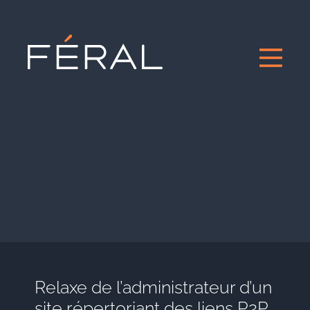
Relaxe de l’administrateur d’un
site répertoriant des liens P2P