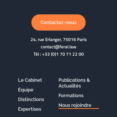
Contactez-nous
24, rue Erlanger, 75016 Paris
contact@feral.law
Tél :
+33 (0)1 70 71 22 00
Le Cabinet
Publications &
Actualités
Équipe
Formations
Distinctions
Nous rejoindre
Expertises