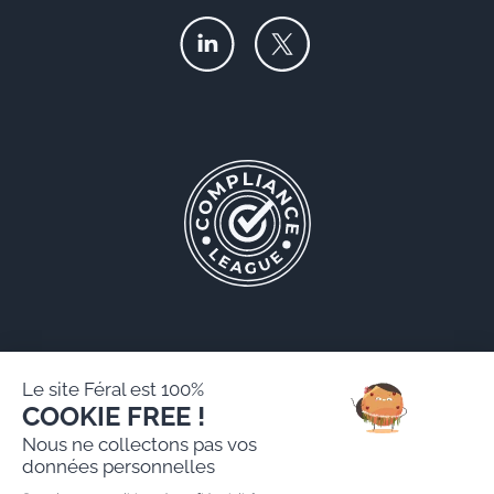
Le site Féral est 100%
COOKIE FREE !
Féral AARPI
Nous ne collectons pas vos
Mentions légales
données personnelles
Politique de protection des données personnelles