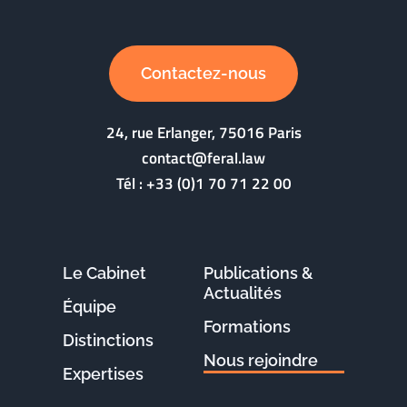
Contactez-nous
24, rue Erlanger, 75016 Paris
contact@feral.law
Tél :
+33 (0)1 70 71 22 00
Le Cabinet
Publications &
Actualités
Équipe
Formations
Distinctions
Nous rejoindre
Expertises