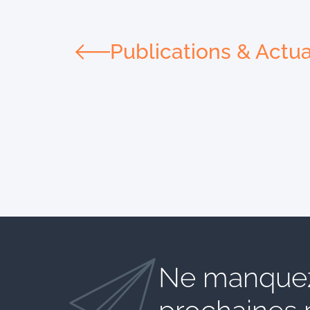
Publications & Actua
Ne manquez