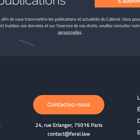
publications
S'abonne
L afin de vous transmettre les publications et actualités du Cabinet. Vous p
nt traitées vos données et sur l’exercice de vos droits, veuillez consulter not
personnelles
.
Contactez-nous
D
24, rue Erlanger, 75016 Paris
contact@feral.law