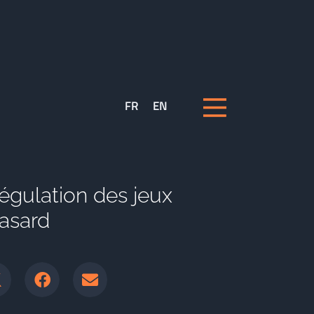
FR
EN
égulation des jeux
hasard