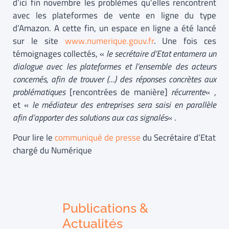
d’ici fin novembre les problèmes qu’elles rencontrent
avec les plateformes de vente en ligne du type
d’Amazon. A cette fin, un espace en ligne a été lancé
sur le site
www.numerique.gouv.fr
. Une fois ces
témoignages collectés, «
le
secrétaire d’Etat entamera un
dialogue avec les plateformes et l’ensemble des acteurs
concernés, afin de trouver (…) des réponses concrètes aux
problématiques
[rencontrées de manière]
récurrente
« ,
et «
l
e médiateur des entreprises sera saisi en parallèle
afin d’apporter des solutions aux cas signalés
« .
Pour lire le
communiqué de presse
du Secrétaire d’Etat
chargé du Numérique
Publications &
Actualités