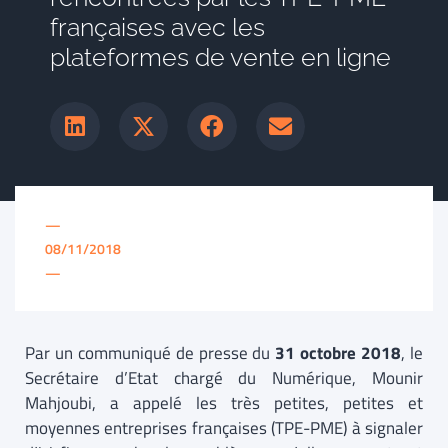
françaises avec les
plateformes de vente en ligne
—
08/11/2018
—
Par un communiqué de presse du
31 octobre 2018
, le
Secrétaire d’Etat chargé du Numérique, Mounir
Mahjoubi, a appelé les très petites, petites et
moyennes entreprises françaises (TPE-PME) à signaler