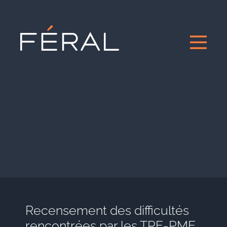
Recensement des difficultés
rencontrées par les TPE-PME