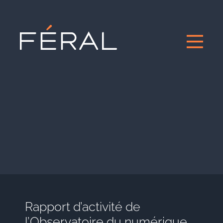
Rapport d’activité de
l’Observatoire du numérique