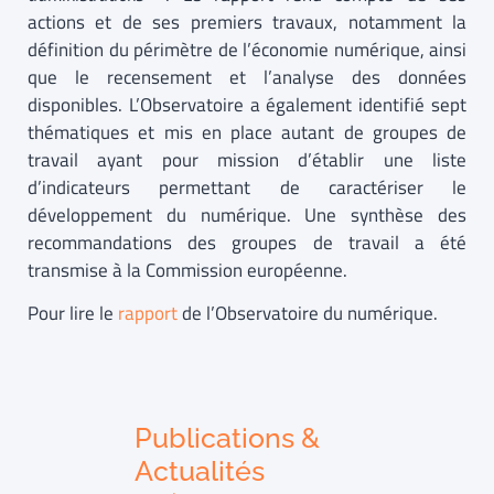
actions et de ses premiers travaux, notamment la
définition du périmètre de l’économie numérique, ainsi
que le recensement et l’analyse des données
disponibles. L’Observatoire a également identifié sept
thématiques et mis en place autant de groupes de
travail ayant pour mission d’établir une liste
d’indicateurs permettant de caractériser le
développement du numérique. Une synthèse des
recommandations des groupes de travail a été
transmise à la Commission européenne.
Pour lire le
rapport
de l’Observatoire du numérique.
Publications &
Actualités