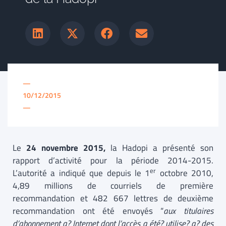
—
10/12/2015
—
Le
24 novembre 2015,
la Hadopi a présenté son
rapport d’activité pour la période 2014-2015.
er
L’autorité a indiqué que depuis le 1
octobre 2010,
4,89 millions de courriels de première
recommandation et 482 667 lettres de deuxième
recommandation ont été envoyés “
aux titulaires
d’abonnement a? Internet dont l’accès a été? utilise? a? des