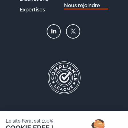
Nous rejoindre
Expertises
Le site Féral est 100%
COOKIE FREE !