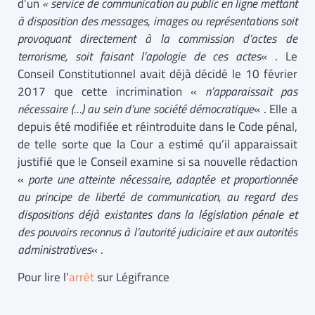
d’un
« service de communication au public en ligne mettant
à disposition des messages, images ou représentations soit
provoquant directement à la commission d’actes de
terrorisme, soit faisant l’apologie de ces actes
« . Le
Conseil Constitutionnel avait déjà décidé le 10 février
2017 que cette incrimination «
n’apparaissait pas
nécessaire (…) au sein d’une société démocratique
« . Elle a
depuis été modifiée et réintroduite dans le Code pénal,
de telle sorte que la Cour a estimé qu’il apparaissait
justifié que le Conseil examine si sa nouvelle rédaction
«
porte une atteinte nécessaire, adaptée et proportionnée
au principe de liberté de communication, au regard des
dispositions déjà existantes dans la législation pénale et
des pouvoirs reconnus à l’autorité judiciaire et aux autorités
administratives
« .
Pour lire l’
arrêt
sur Légifrance