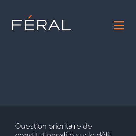
Question prioritaire de
constitutionnalité sur le délit