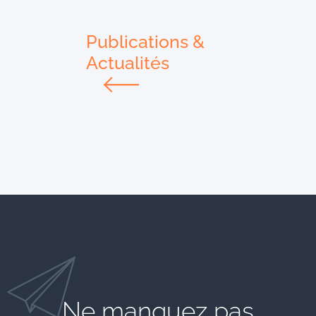
Publications &
Actualités
Ne manquez pas