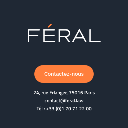
Contactez-nous
24, rue Erlanger, 75016 Paris
contact@feral.law
Tél :
+33 (0)1 70 71 22 00