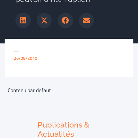
—
26/08/2010
—
Contenu par defaut
Publications &
Actualités