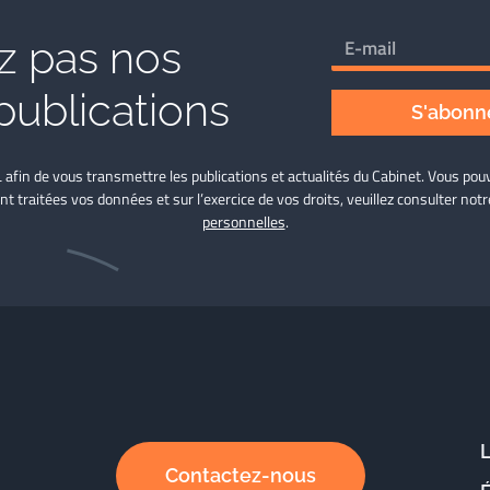
 pas nos
publications
S'abonne
L afin de vous transmettre les publications et actualités du Cabinet. Vous p
nt traitées vos données et sur l’exercice de vos droits, veuillez consulter not
personnelles
.
Contactez-nous