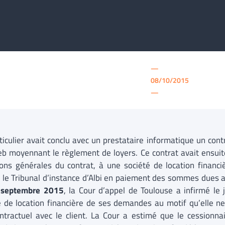
—
08/10/2015
—
ticulier avait conclu avec un prestataire informatique un contr
eb moyennant le règlement de loyers. Ce contrat avait ensui
ions générales du contrat, à une société de location financiè
 le Tribunal d’instance d’Albi en paiement des sommes dues au
 septembre 2015
, la Cour d’appel de Toulouse a infirmé le
é de location financière de ses demandes au motif qu’elle ne
ontractuel avec le client. La Cour a estimé que le cessionnai