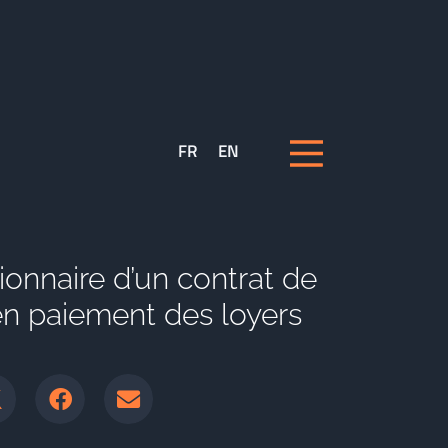
FR
EN
ionnaire d’un contrat de
 en paiement des loyers