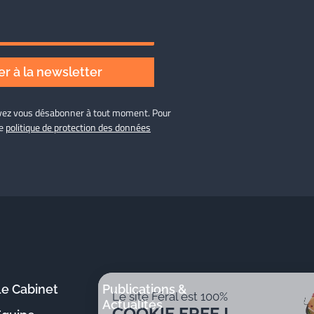
r à la newsletter
ouvez vous désabonner à tout moment. Pour
re
politique de protection des données
Le Cabinet
Publications &
Le site Féral est 100%
Actualités
COOKIE FREE !