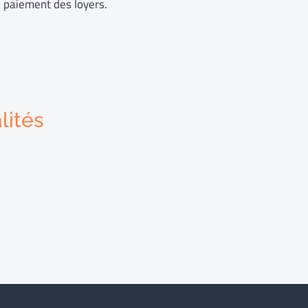
en paiement des loyers.
lités