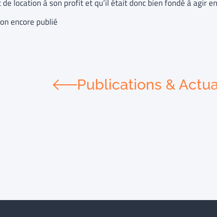
 de location à son profit et qu’il était donc bien fondé à agir 
non encore publié
Publications & Actua