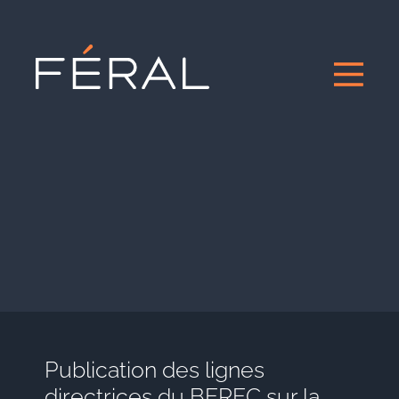
Publication des lignes
directrices du BEREC sur la