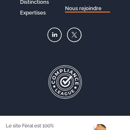
Distinctions
Nous rejoindre
Expertises
Le site Féral est 100%