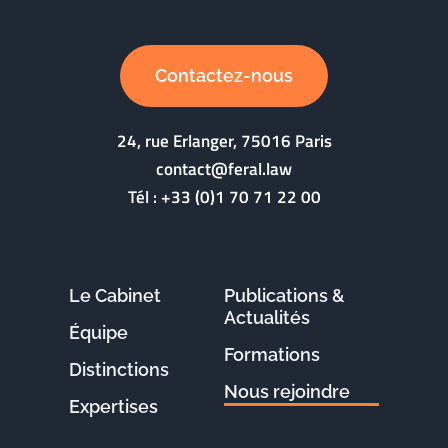
Contactez-nous
24, rue Erlanger, 75016 Paris
contact@feral.law
Tél :
+33 (0)1 70 71 22 00
Le Cabinet
Publications &
Actualités
Équipe
Formations
Distinctions
Nous rejoindre
Expertises