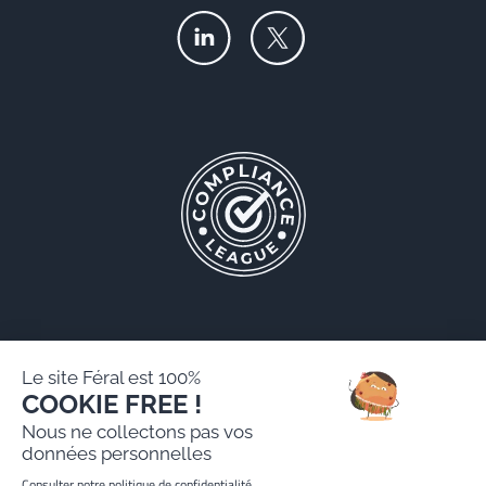
Le site Féral est 100%
COOKIE FREE !
Féral AARPI
Nous ne collectons pas vos
Mentions légales
données personnelles
Politique de protection des données personnelles
Consulter notre politique de confidentialité