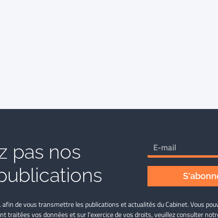
 pas nos
publications
S'abonne
L afin de vous transmettre les publications et actualités du Cabinet. Vous p
nt traitées vos données et sur l’exercice de vos droits, veuillez consulter not