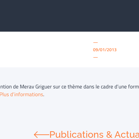
—
09/01/2013
—
ention de Merav Griguer sur ce thème dans le cadre d’une forma
Plus d’informations
.
Publications & Actua