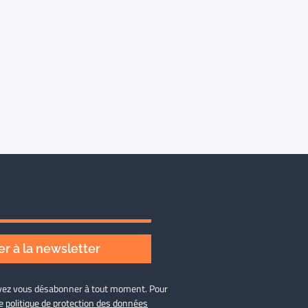
r à la newsletter
ouvez vous désabonner à tout moment. Pour
re
politique de protection des données