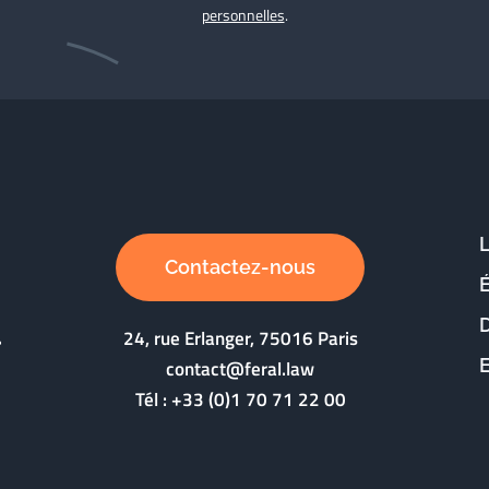
personnelles
.
Contactez-nous
D
24, rue Erlanger, 75016 Paris
contact@feral.law
Tél :
+33 (0)1 70 71 22 00