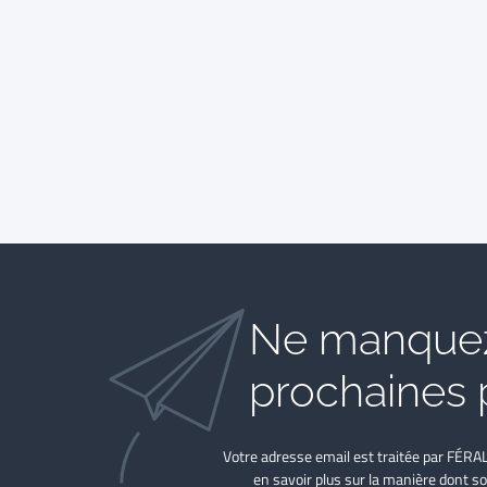
Ne manquez
prochaines 
Votre adresse email est traitée par FÉRA
en savoir plus sur la manière dont so