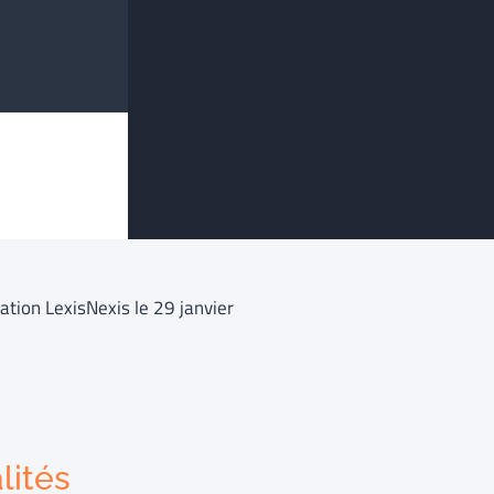
tion LexisNexis le 29 janvier
lités