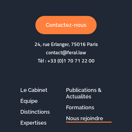
Contactez-nous
24, rue Erlanger, 75016 Paris
contact@feral.law
Tél :
+33 (0)1 70 71 22 00
Le Cabinet
Publications &
Actualités
Équipe
Formations
Distinctions
Nous rejoindre
Expertises