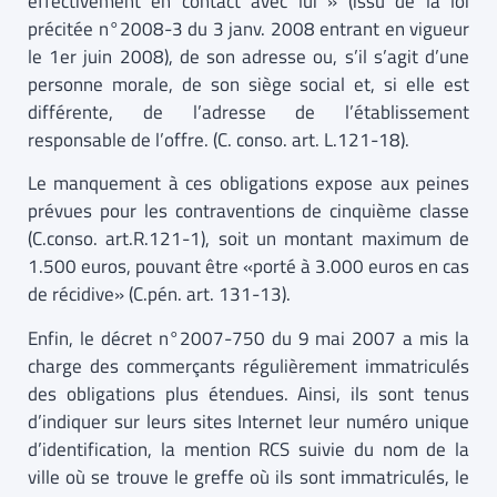
effectivement en contact avec lui » (issu de la loi
précitée n°2008-3 du 3 janv. 2008 entrant en vigueur
le 1er juin 2008), de son adresse ou, s’il s’agit d’une
personne morale, de son siège social et, si elle est
différente, de l’adresse de l’établissement
responsable de l’offre. (C. conso. art. L.121-18).
Le manquement à ces obligations expose aux peines
prévues pour les contraventions de cinquième classe
(C.conso. art.R.121-1), soit un montant maximum de
1.500 euros, pouvant être «porté à 3.000 euros en cas
de récidive» (C.pén. art. 131-13).
Enfin, le décret n°2007-750 du 9 mai 2007 a mis la
charge des commerçants régulièrement immatriculés
des obligations plus étendues. Ainsi, ils sont tenus
d’indiquer sur leurs sites Internet leur numéro unique
d’identification, la mention RCS suivie du nom de la
ville où se trouve le greffe où ils sont immatriculés, le