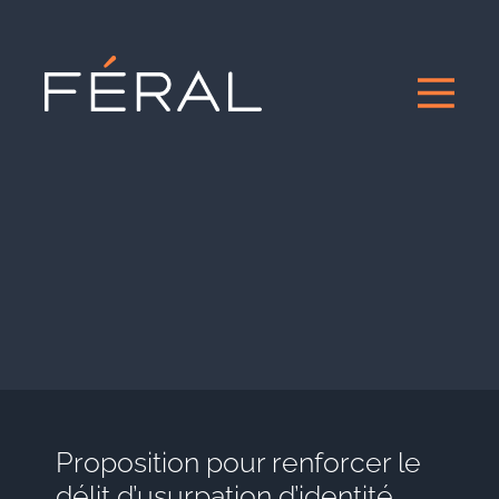
Proposition pour renforcer le
délit d’usurpation d’identité