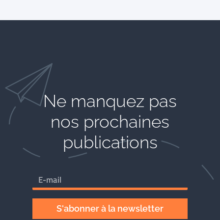
Ne manquez pas
nos prochaines
publications
S'abonner à la newsletter