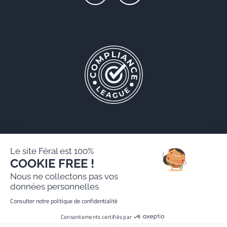
Le site Féral est 100%
COOKIE FREE !
Féral AARPI
Nous ne collectons pas vos
Mentions légales
données personnelles
Politique de protection des données personnelles
Consulter notre politique de confidentialité
Site réalisé par Paradygm
Consentements certifiés par