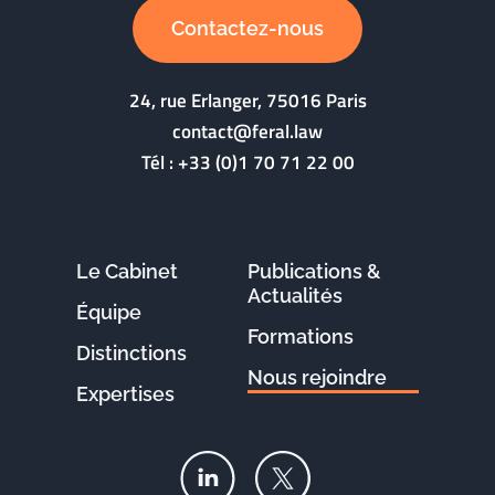
Contactez-nous
24, rue Erlanger, 75016 Paris
contact@feral.law
Tél :
+33 (0)1 70 71 22 00
Le Cabinet
Publications &
Actualités
Équipe
Formations
Distinctions
Nous rejoindre
Expertises