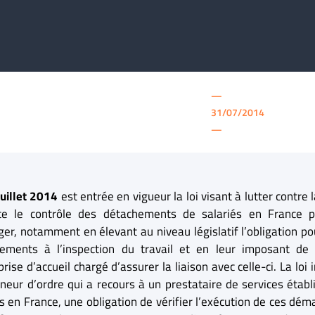
—
31/07/2014
—
juillet 2014
est entrée en vigueur la loi visant à lutter contre 
ce le contrôle des détachements de salariés en France 
nger, notamment en élevant au niveau législatif l’obligation po
ements à l’inspection du travail et en leur imposant de
prise d’accueil chargé d’assurer la liaison avec celle-ci. La lo
neur d’ordre qui a recours à un prestataire de services établ
s en France, une obligation de vérifier l’exécution de ces dém