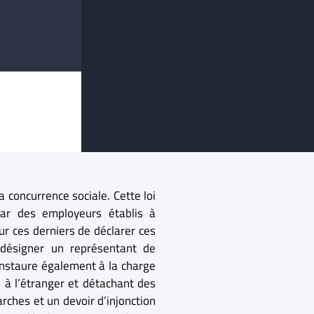
la concurrence sociale. Cette loi
par des employeurs établis à
ur ces derniers de déclarer ces
 désigner un représentant de
i instaure également à la charge
i à l’étranger et détachant des
arches et un devoir d’injonction