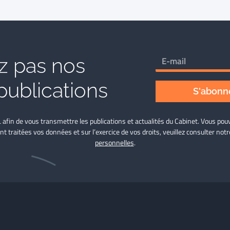
 pas nos
publications
S'abonne
L afin de vous transmettre les publications et actualités du Cabinet. Vous p
nt traitées vos données et sur l’exercice de vos droits, veuillez consulter not
personnelles
.