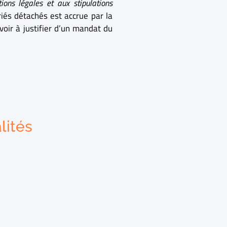
tions légales et aux stipulations
ariés détachés est accrue par la
avoir à justifier d’un mandat du
lités