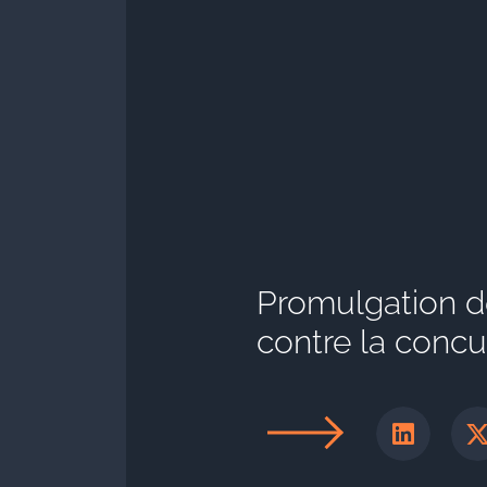
Promulgation de 
contre la concu