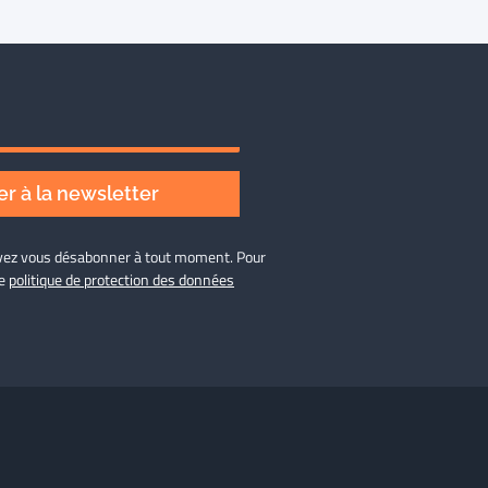
r à la newsletter
ouvez vous désabonner à tout moment. Pour
re
politique de protection des données