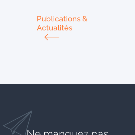
Publications &
Actualités
Ne manquez pas