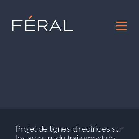
Projet de lignes directrices sur
les acteurs du traitement de