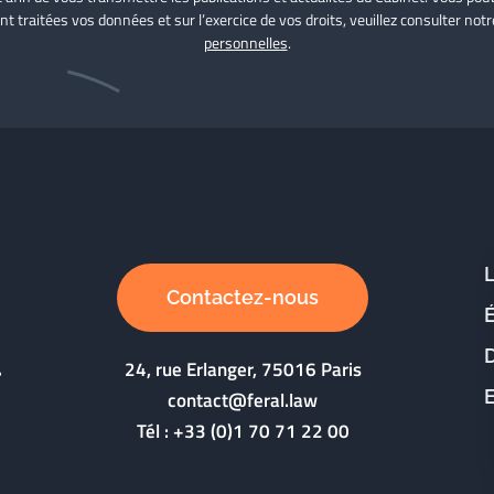
nt traitées vos données et sur l’exercice de vos droits, veuillez consulter not
personnelles
.
Contactez-nous
D
24, rue Erlanger, 75016 Paris
contact@feral.law
Tél :
+33 (0)1 70 71 22 00