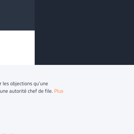
r les objections qu’une
une autorité chef de file.
Plus