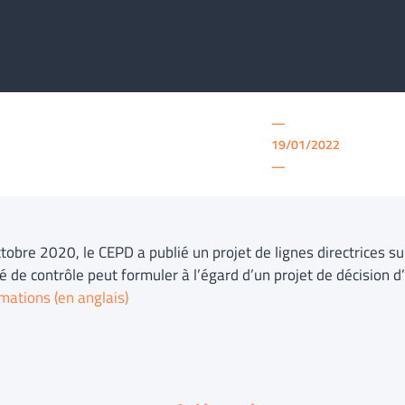
—
19/01/2022
—
tobre 2020, le CEPD a publié un projet de lignes directrices su
é de contrôle peut formuler à l’égard d’un projet de décision d’
mations (en anglais)