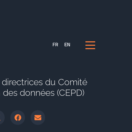
FR
EN
s directrices du Comité
on des données (CEPD)