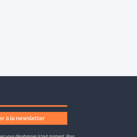
r à la newsletter
ouvez vous désabonner à tout moment. Pour