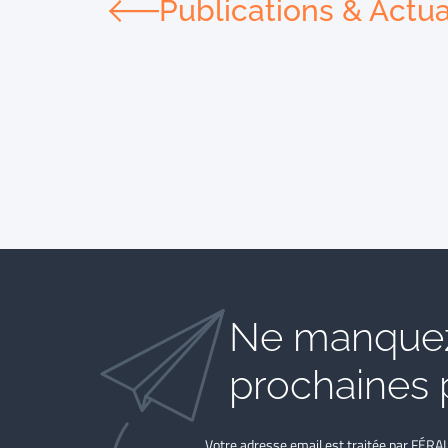
Publications & Actua
Ne manquez
prochaines 
Votre adresse email est traitée par FÉRA