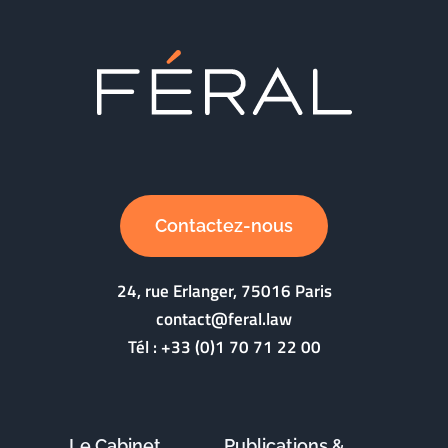
Contactez-nous
24, rue Erlanger, 75016 Paris
contact@feral.law
Tél :
+33 (0)1 70 71 22 00
Le Cabinet
Publications &