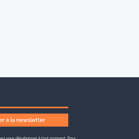
r à la newsletter
ouvez vous désabonner à tout moment. Pour