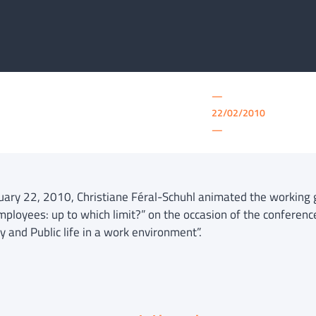
—
22/02/2010
—
uary 22, 2010, Christiane Féral-Schuhl animated the working 
mployees: up to which limit?” on the occasion of the conferenc
y and Public life in a work environment”.