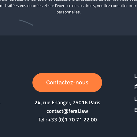
nt traitées vos données et sur l’exercice de vos droits, veuillez consulter not
personnelles
.
Contactez-nous
D
24, rue Erlanger, 75016 Paris
contact@feral.law
Tél :
+33 (0)1 70 71 22 00