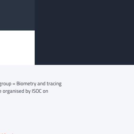
group « Biometry and tracing
e organised by ISOC on