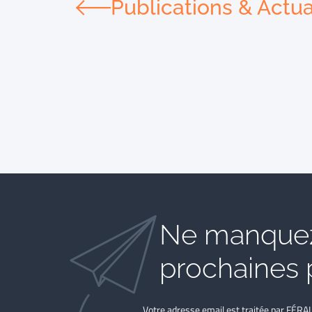
Publications & Actua
Ne manquez
prochaines 
Votre adresse email est traitée par FÉRA