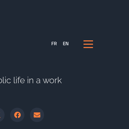
FR
EN
ic life in a work