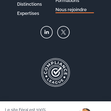
Formations
Distinctions
Nous rejoindre
Expertises
Le site Féral est 100%