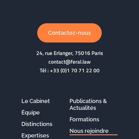
Contactez-nous
24, rue Erlanger, 75016 Paris
contact@feral.law
Tél :
+33 (0)1 70 71 22 00
Le Cabinet
Publications &
Actualités
Équipe
Formations
Distinctions
Nous rejoindre
Expertises