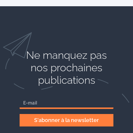
Ne manquez pas
nos prochaines
publications
S'abonner à la newsletter