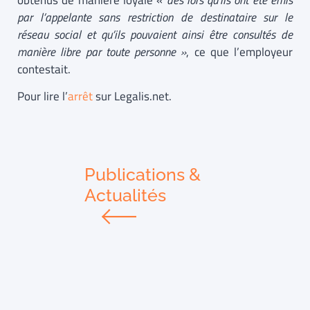
obtenus de manière loyale «
dès lors qu’ils ont été émis
par l’appelante sans restriction de destinataire sur le
réseau social et qu’ils pouvaient ainsi être consultés de
manière libre par toute personne »
, ce que l’employeur
contestait.
Pour lire l’
arrêt
sur Legalis.net.
Publications &
Actualités