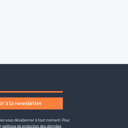
r à la newsletter
ouvez vous désabonner à tout moment. Pour
re
politique de protection des données