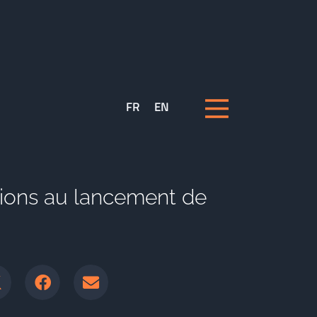
FR
EN
tions au lancement de