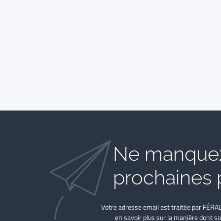
Ne manquez
prochaines 
Votre adresse email est traitée par FÉRA
en savoir plus sur la manière dont so