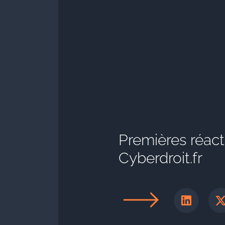
Premières réac
Cyberdroit.fr