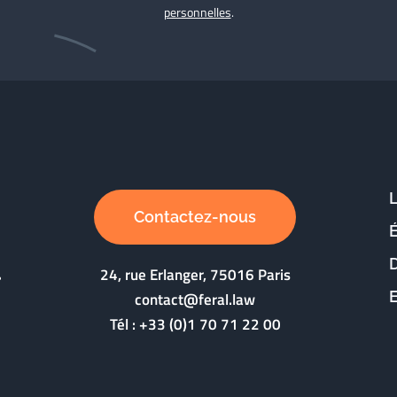
personnelles
.
Contactez-nous
D
24, rue Erlanger, 75016 Paris
contact@feral.law
Tél :
+33 (0)1 70 71 22 00