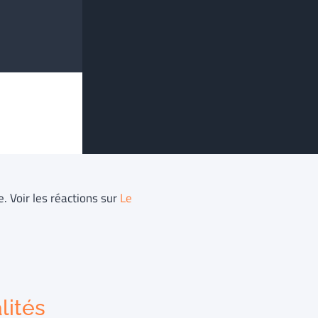
e. Voir les réactions sur
Le
lités