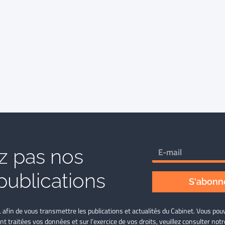
 pas nos
publications
S'abonne
L afin de vous transmettre les publications et actualités du Cabinet. Vous p
nt traitées vos données et sur l’exercice de vos droits, veuillez consulter not