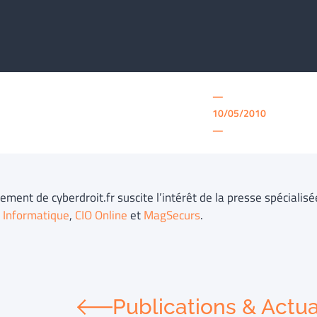
—
10/05/2010
—
ement de cyberdroit.fr suscite l’intérêt de la presse spécialisé
Informatique
,
CIO Online
et
MagSecurs
.
Publications & Actua