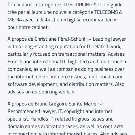
firm » dans la catégorie OUTSOURCING & IT. Le guide
crée par ailleurs une nouvelle catégorie TELECOMS &
MEDIA avec la distinction « highly recommanded »
pour notre cabinet.
A propos de Christiane Féral-Schuhl : « Leading lawyer
with a Long-standing reputation for IT-related work,
particularly focused on transactional matters. Advises
French and international IT, high-tech and multi-media
companies, as well as companies doing business over
the internet, on e-commerce issues, multi-media and
software development, and distribution matters. Also
advises on outsourcing work. »
A propos de Bruno Grégoire Sainte Marie : «
Recommended lawyer. IT, copyright and internet
specialist. Handles IT-related litigious issues and
domain names arbitration cases, as well as contracts
in connection with internet market places. Also advises