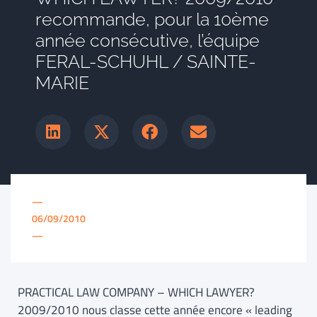
recommande, pour la 10ème
année consécutive, l’équipe
FERAL-SCHUHL / SAINTE-
MARIE
—
06/09/2010
—
PRACTICAL LAW COMPANY – WHICH LAWYER?
2009/2010 nous classe cette année encore « leading