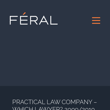
PRACTICAL LAW COMPANY –
WHICH LAWYER? 2009/2010