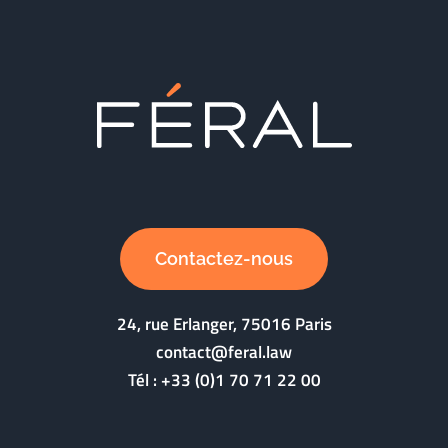
Contactez-nous
24, rue Erlanger, 75016 Paris
contact@feral.law
Tél :
+33 (0)1 70 71 22 00