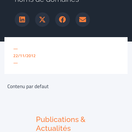
—
22/11/2012
—
Contenu par defaut
Publications &
Actualités