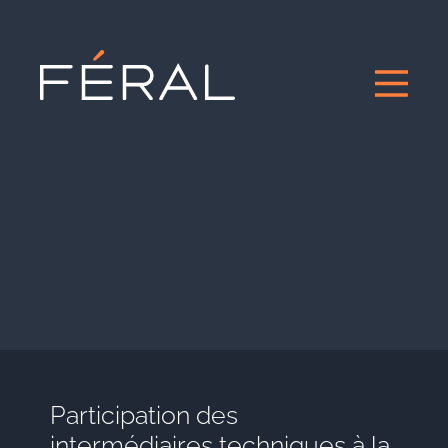
Participation des
intermédiaires techniques à la