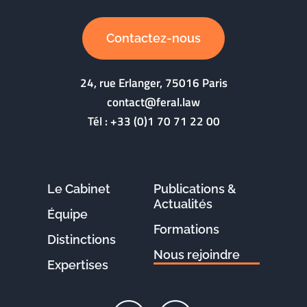
Contactez-nous
24, rue Erlanger, 75016 Paris
contact@feral.law
Tél :
+33 (0)1 70 71 22 00
Le Cabinet
Publications &
Actualités
Équipe
Formations
Distinctions
Nous rejoindre
Expertises