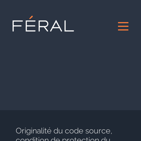
Originalité du code source,
condition de protection du