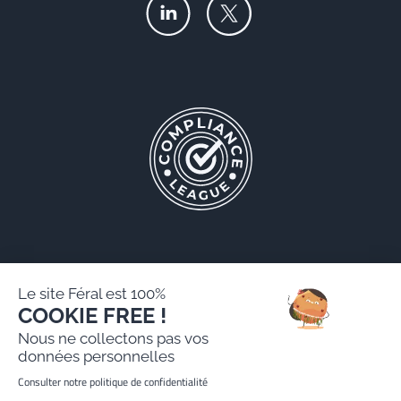
Le site Féral est 100%
COOKIE FREE !
Féral AARPI
Nous ne collectons pas vos
Mentions légales
données personnelles
Politique de protection des données personnelles
Consulter notre politique de confidentialité